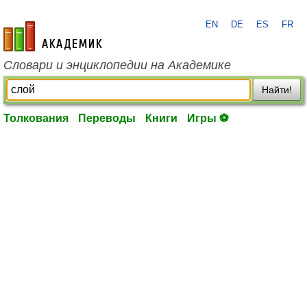
EN
DE
ES
FR
academic.ru
Словари и энциклопедии на Академике
Найти!
Толкования
Переводы
Книги
Игры ⚽