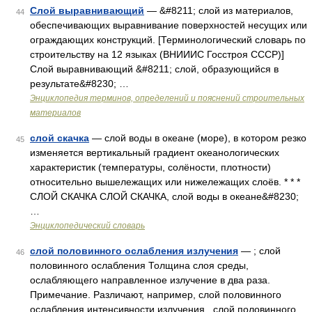
Слой выравнивающий
— &#8211; слой из материалов,
44
обеспечивающих выравнивание поверхностей несущих или
ограждающих конструкций. [Терминологический словарь по
строительству на 12 языках (ВНИИИС Госстроя СССР)]
Слой выравнивающий &#8211; слой, образующийся в
результате&#8230; …
Энциклопедия терминов, определений и пояснений строительных
материалов
слой скачка
— слой воды в океане (море), в котором резко
45
изменяется вертикальный градиент океанологических
характеристик (температуры, солёности, плотности)
относительно вышележащих или нижележащих слоёв. * * *
СЛОЙ СКАЧКА СЛОЙ СКАЧКА, слой воды в океане&#8230;
…
Энциклопедический словарь
слой половинного ослабления излучения
— ; слой
46
половинного ослабления Толщина слоя среды,
ослабляющего направленное излучение в два раза.
Примечание. Различают, например, слой половинного
ослабления интенсивности излучения , слой половинного