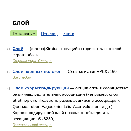
слой
Толкование
Перевод
Книги
Слой
— (stratus)Stratus, тянущийся горизонтально слой
41
серого облака …
Страны мира. Словарь
Слой нервных волокон
— Слои сетчатки RPE&#160; …
42
Википедия
Слой корреспондирующий
— общий слой в сообществах
43
различных растительных ассоциаций (например, слой
Struthiopteris filicastrum, развивающийся в ассоциациях
Quercus robur, Fagus orientalis, Acer velutinum и др.).
Корреспондирующий слой позволяет объединить
ассоциации в&#8230; …
Экологический словарь